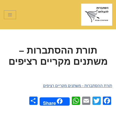
Skip
to
content
תורת ההסתברות –
משתנים מקריים רציפים
תורת ההסתברות - משתנים מקריים רציפים
S
W
E
T
F
Share
h
h
m
wi
a