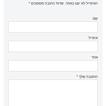
p
o
האימייל לא יוצג באתר.
שדות החובה מסומנים
*
p
o
k
שם
אימייל
אתר
התגובה שלך
*