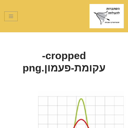
Skip
to
content
cropped-
עקומת-פעמון.png